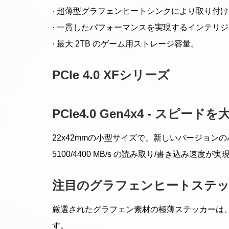
· 超薄型グラフェンヒートシンクにより取り付
· 一貫したパフォーマンスを実現するインテリ
· 最大 2TB のゲーム用ストレージ容量。
PCIe 4.0 XFシリーズ
PCIe4.0 Gen4x4 - スピー
22x42mmの小型サイズで、新しいバージョンのパッ
5100/4400 MB/s の読み取り/書き込み速度が実
注目のグラフェンヒートステ
厳選されたグラフェン素材の極薄ステッカーは、
す。