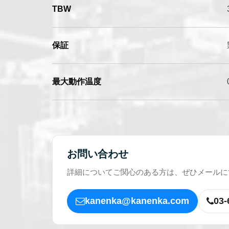
TBW
保証
最大動作温度
お問い合わせ
詳細についてご関心のある方は、ぜひメールに
kanenka@kanenka.com
03-