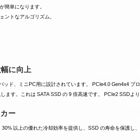
けが簡単になります。
ジェントなアルゴリズム。
ドを大幅に向上
ド、ミニPC用に設計されています。 PCIe4.0 Gen4x4 プ
現します。これは SATA SSD の 9 倍高速です。 PCIe2 SSDよ
ッカー
30% 以上の優れた冷却効率を提供し、SSD の寿命を保護し