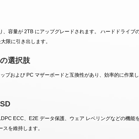
により、容量が 2TB にアップグレードされます。 ハードドラ
を最大限に引き出します。
の選択肢
ラップトップおよび PC マザーボードと互換性があり、効率的に
SD
MART、LDPC ECC、E2E データ保護、ウェア レベリングな
ースを維持します。