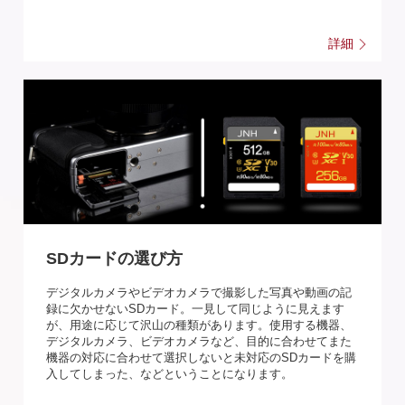
詳細
SDカードの選び方
デジタルカメラやビデオカメラで撮影した写真や動画の記
録に欠かせないSDカード。一見して同じように見えます
が、用途に応じて沢山の種類があります。使用する機器、
デジタルカメラ、ビデオカメラなど、目的に合わせてまた
機器の対応に合わせて選択しないと未対応のSDカードを購
入してしまった、などということになります。