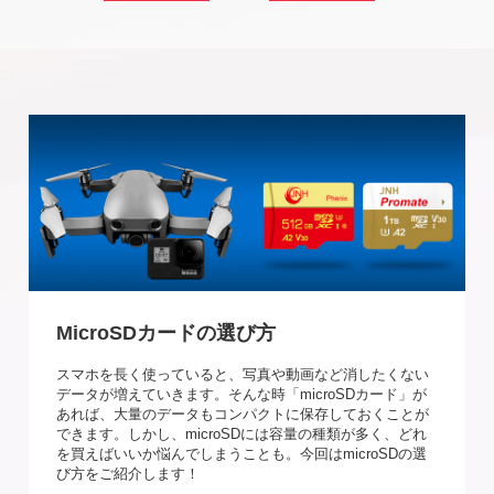
MicroSDカードの選び方
スマホを長く使っていると、写真や動画など消したくない
データが増えていきます。そんな時「microSDカード」が
あれば、大量のデータもコンパクトに保存しておくことが
できます。しかし、microSDには容量の種類が多く、どれ
を買えばいいか悩んでしまうことも。今回はmicroSDの選
び方をご紹介します！