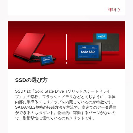
詳細
SSDの選び方
SSDとは「Solid State Drive（ソリッドステートドライ
ブ）」の略称。フラッシュメモリなどと同じように、本体
内部に半導体メモリチップを内蔵しているのが特徴です。
SATAやM.2規格の接続方法が主流で、高速でのデータ通信
ができるのもポイント。物理的に稼働するパーツがないの
で、耐衝撃性に優れているのもメリットです。