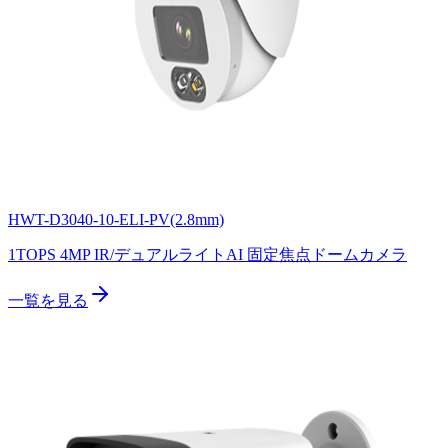
HWT-D3040-10-ELI-PV(2.8mm)
1TOPS 4MP IR/デュアルライトAI 固定焦点ドームカメラ
一覧を見る