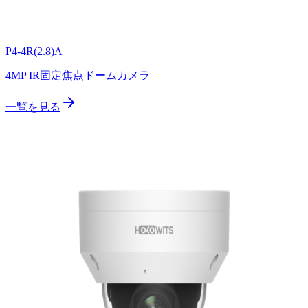
P4-4R(2.8)A
4MP IR固定焦点ドームカメラ
一覧を見る