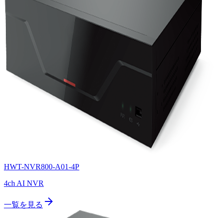
HWT-NVR800-A01-4P
4ch AI NVR
一覧を見る