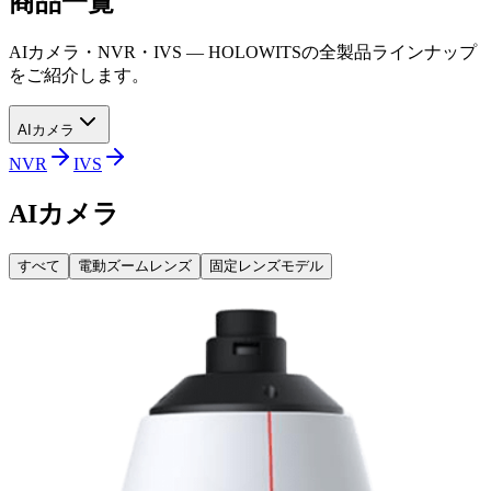
商品
一覧
AIカメラ・NVR・IVS — HOLOWITSの全製品ラインナップ
をご紹介します。
AIカメラ
NVR
IVS
AIカメラ
すべて
電動ズームレンズ
固定レンズモデル