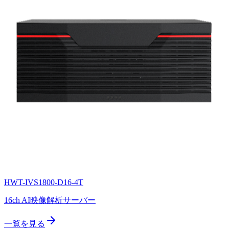
HWT-IVS1800-D16-4T
16ch AI映像解析サーバー
一覧を見る