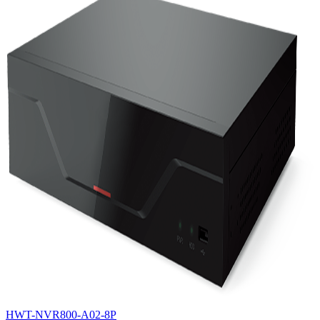
HWT-NVR800-A02-8P