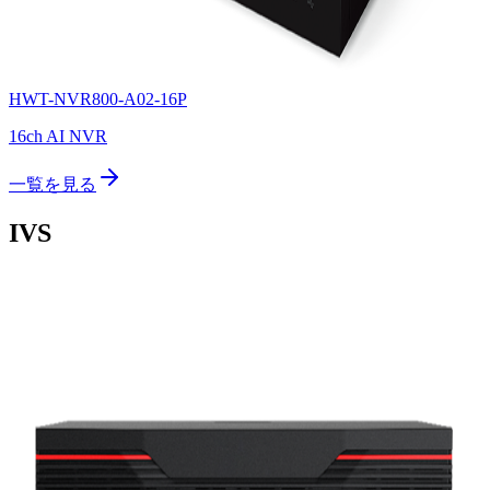
HWT-NVR800-A02-16P
16ch AI NVR
一覧を見る
IVS