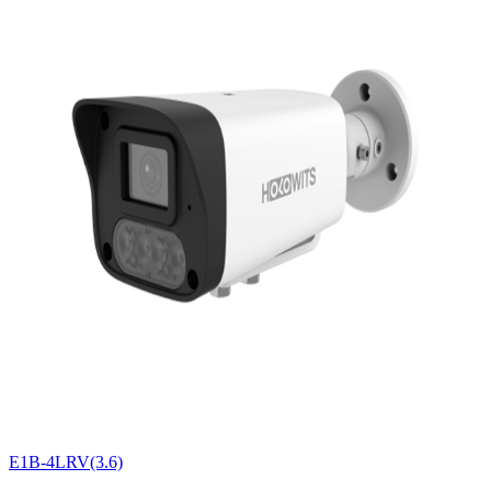
E1B-4LRV(3.6)