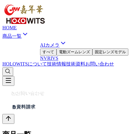
HOME
商品一覧
AIカメラ
すべて
電動ズームレンズ
固定レンズモデル
NVR
IVS
HOLOWITSについて
技術情報
技術資料
お問い合わせ
お問い合わせ
資料請求