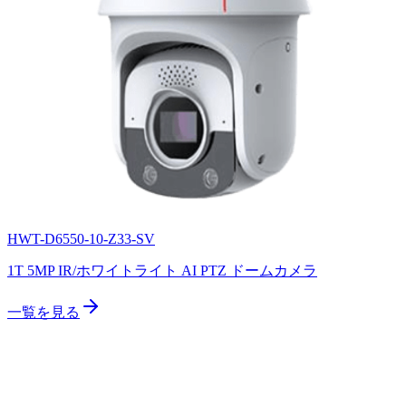
HWT-D6550-10-Z33-SV
1T 5MP IR/ホワイトライト AI PTZ ドームカメラ
一覧を見る