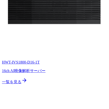
HWT-IVS1800-D16-1T
16ch AI映像解析サーバー
一覧を見る