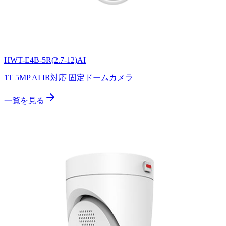
HWT-E4B-5R(2.7-12)AI
1T 5MP AI IR対応 固定ドームカメラ
一覧を見る