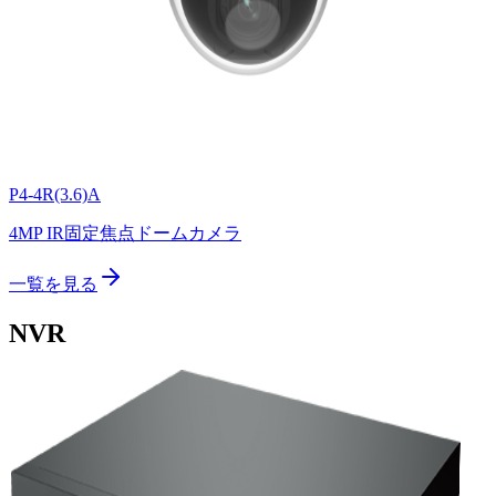
P4-4R(3.6)A
4MP IR固定焦点ドームカメラ
一覧を見る
NVR